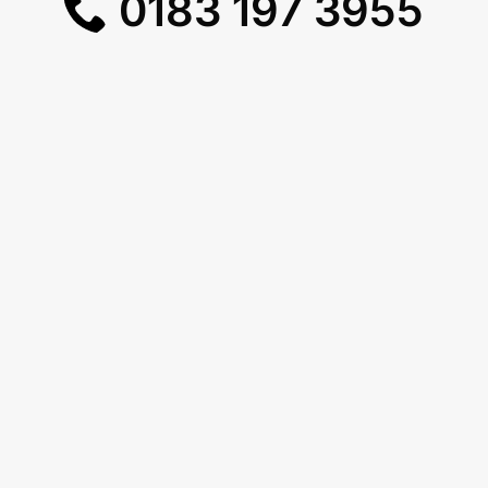
0183 197 3955